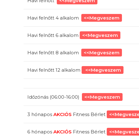
Havi felnőtt
<<Megveszem
Havi felnőtt 4 alkalom
<<Megveszem
Havi felnőtt 6 alkalom
<<Megveszem
Havi felnőtt 8 alkalom
<<Megveszem
Havi felnőtt 12 alkalom
<<Megveszem
Időzónás (06:00-16:00)
<<Megveszem
3 hónapos
AKCIÓS
Fitness Bérlet
<<Megvesz
6 hónapos
AKCIÓS
Fitness Bérlet
<<Megvesz