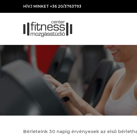
HÍVJ MINKET +36 20/3763793
Bérleteink 30 napig érvényesek az első bérletha